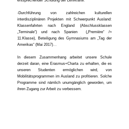
entsprechender Schulung der Lehrkräfte.
-Durchführung von zahlreichen kulturellen
interdisziplinären Projekten mit Schwerpunkt Ausland:
Klassenfahrten nach England (Abschlussklassen
„Terminale“) und nach Spanien („Première“ /≈
11.Klasse), Beteiligung des Gymnasiums am „Tag der
Amerikas“ (Mai 2017)…
In diesem Zusammenhang arbeitet unsere Schule
derzeit daran, eine Erasmus+Charta zu erhalten, die es
unseren Studenten ermöglichen wird, von
Mobilitätsprogrammen im Ausland zu profitieren. Solche
Programme sind nämlich unumgänglich geworden, um
ihren Zugang zur Arbeit zu verbessern.