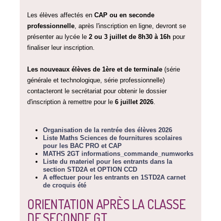
Les élèves affectés en
CAP ou en seconde
professionnelle
, après l'inscription en ligne, devront se
présenter au lycée le
2 ou 3 juillet de 8h30 à 16h
pour
finaliser leur inscription.
Les nouveaux élèves de 1ère et de terminale
(série
générale et technologique, série professionnelle)
contacteront le secrétariat pour obtenir le dossier
d'inscription à remettre pour le
6 juillet 2026
.
Organisation de la rentrée des élèves 2026
Liste Maths Sciences de fournitures scolaires
pour les BAC PRO et CAP
MATHS 2GT informations_commande_numworks
Liste du materiel pour les entrants dans la
section STD2A et OPTION CCD
A effectuer pour les entrants en 1STD2A carnet
de croquis été
ORIENTATION APRÈS LA CLASSE
DE SECONDE GT