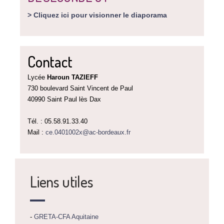
> Cliquez ici pour visionner le diaporama
Contact
Lycée
Haroun TAZIEFF
730 boulevard Saint Vincent de Paul
40990 Saint Paul lès Dax
Tél. : 05.58.91.33.40
Mail :
ce.0401002x@ac-bordeaux.fr
Liens utiles
-
GRETA-CFA Aquitaine