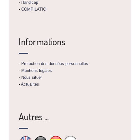
-
Handicap
-
COMPILATIO
Informations
-
Protection des données personnelles
-
Mentions légales
-
Nous situer
-
Actualités
Autres ...