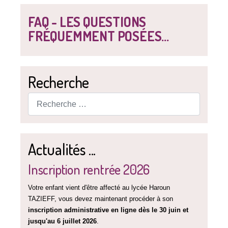
FAQ - LES QUESTIONS
FRÉQUEMMENT POSÉES...
Recherche
Rechercher
Actualités ...
Inscription rentrée 2026
Votre enfant vient d'être affecté au lycée Haroun
TAZIEFF, vous devez maintenant procéder à son
inscription administrative en ligne dès le 30 juin et
jusqu'au 6 juillet 2026
.