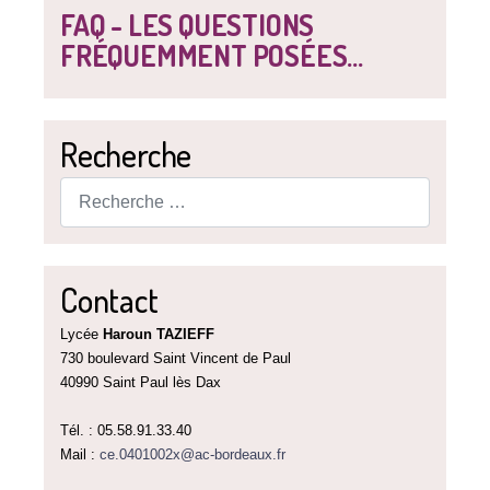
FAQ - LES QUESTIONS
FRÉQUEMMENT POSÉES...
Recherche
Rechercher
Contact
Lycée
Haroun TAZIEFF
730 boulevard Saint Vincent de Paul
40990 Saint Paul lès Dax
Tél. : 05.58.91.33.40
Mail :
ce.0401002x@ac-bordeaux.fr