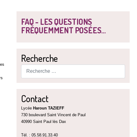
FAQ - LES QUESTIONS
FRÉQUEMMENT POSÉES...
Recherche
les
Rechercher
rs
Contact
Lycée
Haroun TAZIEFF
730 boulevard Saint Vincent de Paul
40990 Saint Paul lès Dax
Tél. : 05.58.91.33.40