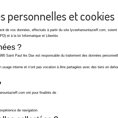
s personnelles et cookies
ment de vos données, effectués à partir du site lyceeharountazieff.com, soient
) et à la loi Informatique et Libertés.
nées ?
990 Saint Paul lès Dax est responsable du traitement des données personnel
 usage interne et n’ont pas vocation à être partagées avec des tiers en deho
?
ountazieff.com ont pour finalités de :
 expérience de navigation.