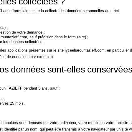
les collectées ?
haque formulaire limite la collecte des données personnelles au strict
és) ;
 gestion de votre demande ;
untazieff.com, sauf précision dans le formulaire) ;
ur les données collectées.
es applications présentes sur le site lyceeharountazieff.com, en particulier 
nnées de connexion par exemple).
os données sont-elles conservée
oun TAZIEFF pendant 5 ans, sauf :
s ;
ervés 25 mois.
 de cookies sont déposés sur votre ordinateur, votre mobile ou votre tablette. 
et identifié par un nom, qui peut être transmis à votre navigateur par un site 