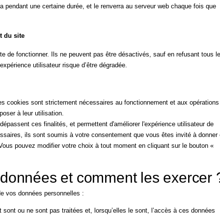
a pendant une certaine durée, et le renverra au serveur web chaque fois que
 du site
te de fonctionner. Ils ne peuvent pas être désactivés, sauf en refusant tous l
xpérience utilisateur risque d’être dégradée.
ces cookies sont strictement nécessaires au fonctionnement et aux opérations
ser à leur utilisation.
épassent ces finalités, et permettent d'améliorer l'expérience utilisateur de
essaires, ils sont soumis à votre consentement que vous êtes invité à donner
. Vous pouvez modifier votre choix à tout moment en cliquant sur le bouton «
s données et comment les exercer 
 de vos données personnelles :
sont ou ne sont pas traitées et, lorsqu’elles le sont, l’accès à ces données