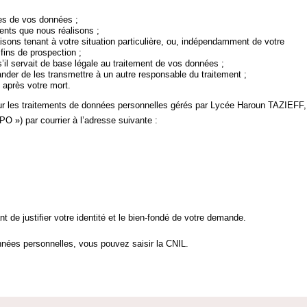
nes de vos données ;
ments que nous réalisons ;
sons tenant à votre situation particulière, ou, indépendamment de votre
 fins de prospection ;
’il servait de base légale au traitement de vos données ;
der de les transmettre à un autre responsable du traitement ;
 après votre mort.
sur les traitements de données personnelles gérés par Lycée Haroun TAZIEFF,
O ») par courrier à l’adresse suivante :
 de justifier votre identité et le bien-fondé de votre demande.
données personnelles, vous pouvez saisir la CNIL.