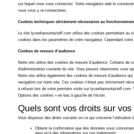
sur lequel vous vous connectez. Votre navigateur web le conserver
vous vous y re-connecterez.
Cookies techniques strictement nécessaires au fonctionnement
Le site lyceeharountazieff.com utilise des cookies permettant au si
cookies dans les paramètres de votre navigateur. Cependant votre e
Cookies de mesure d’audience
Notre site utilise des cookies de mesure d’audience. Certains de 
d'administration courante du site. Vous pouvez néanmoins vous oppo
Notre site utilise également des cookies de mesure d’audience qui d
navigation sur notre site. Ces cookies n’étant pas strictement néc
à refuser lors de votre première visite sur lyceeharountazieff.com
Options des cookies » en bas à gauche de l’écran.
Quels sont vos droits sur vo
Vous disposez des droits suivants en ce qui concerne l’utilisation
Obtenir la confirmation que des données vous concernant 
ainsi qu’à des informations sur ces traitements ;