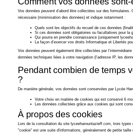
Comment vos données sont-el
Vos données peuvent d’abord être collectées sur des formulaires. C
nécessaire (minimisation des données) et indique notamment :
Quels sont les objectifs du recueil de ces données (finalit
Si ces données sont obligatoires ou facultatives pour la
Qui pourra en prendre connaissance (uniquement lyceeharo
La façon d’exercer vos droits Informatique et Libertés po
Vos données peuvent également être collectées par l’intermédiaire d
données techniques liées à votre navigation (l’adresse IP, les do
Pendant combien de temps v
?
De manière générale, vos données sont conservées par Lycée Har
Votre choix en matière de cookies qui est conservé 6 moi
Les données collectées grâce aux cookies qui sont cons
À propos des cookies
Lors de la consultation du site lyceeharountazieff.com, trois types
"cookie" est une suite d'informations, généralement de petite taille 