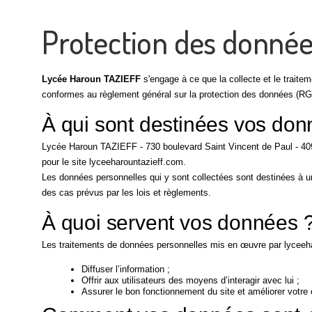
Protection des donnée
Lycée Haroun TAZIEFF
s'engage à ce que la collecte et le traite
conformes au règlement général sur la protection des données (RGPD
À qui sont destinées vos don
Lycée Haroun TAZIEFF - 730 boulevard Saint Vincent de Paul - 40
pour le site lyceeharountazieff.com.
Les données personnelles qui y sont collectées sont destinées à un
des cas prévus par les lois et règlements.
À quoi servent vos données 
Les traitements de données personnelles mis en œuvre par lyceehar
Diffuser l’information ;
Offrir aux utilisateurs des moyens d’interagir avec lui ;
Assurer le bon fonctionnement du site et améliorer votre