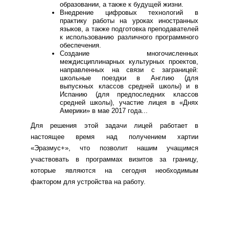
образовании, а также к будущей жизни.
Внедрение цифровых технологий в
практику работы на уроках иностранных
языков, а также подготовка преподавателей
к использованию различного программного
обеспечения.
Создание многочисленных
междисциплинарных культурных проектов,
направленных на связи с заграницей:
школьные поездки в Англию (для
выпускных классов средней школы) и в
Испанию (для предпоследних классов
средней школы), участие лицея в «Днях
Америки» в мае 2017 года...
Для решения этой задачи лицей работает в
настоящее время над получением хартии
«Эразмус+», что позволит нашим учащимся
участвовать в программах визитов за границу,
которые являются на сегодня необходимым
фактором для устройства на работу.