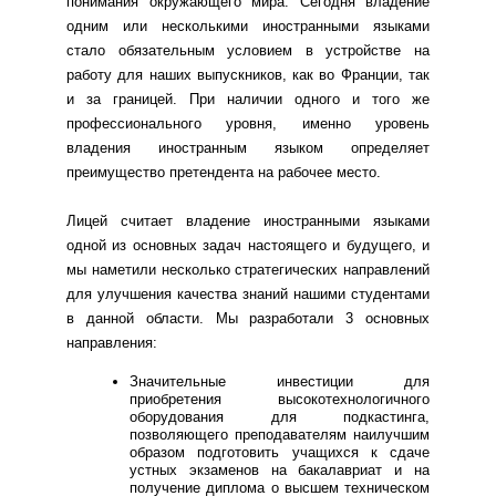
понимания окружающего мира. Сегодня владение
одним или несколькими иностранными языками
стало обязательным условием в устройстве на
работу для наших выпускников, как во Франции, так
и за границей. При наличии одного и того же
профессионального уровня, именно уровень
владения иностранным языком определяет
преимущество претендента на рабочее место.
Лицей считает владение иностранными языками
одной из основных задач настоящего и будущего, и
мы наметили несколько стратегических направлений
для улучшения качества знаний нашими студентами
в данной области. Мы разработали 3 основных
направления:
Значительные инвестиции для
приобретения высокотехнологичного
оборудования для подкастинга,
позволяющего преподавателям наилучшим
образом подготовить учащихся к сдаче
устных экзаменов на бакалавриат и на
получение диплома о высшем техническом