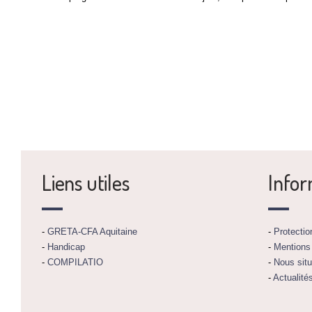
Liens utiles
Infor
-
GRETA-CFA Aquitaine
-
Protecti
-
Handicap
-
Mentions
-
COMPILATIO
-
Nous situ
-
Actualité