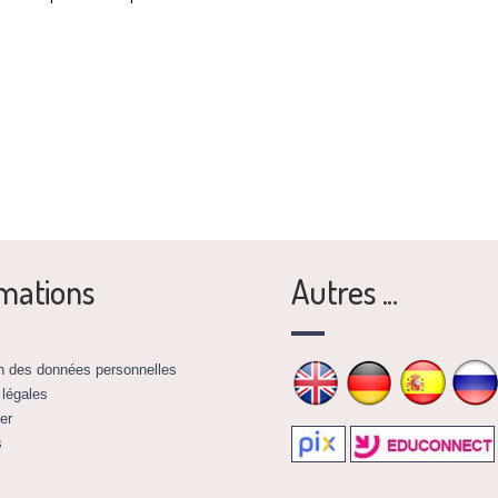
mations
Autres ...
on des données personnelles
 légales
er
s