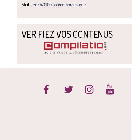
Mail :
ce.0401002x@ac-bordeaux.fr
VERIFIEZ VOS CONTENUS