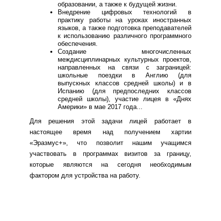
образовании, а также к будущей жизни.
Внедрение цифровых технологий в
практику работы на уроках иностранных
языков, а также подготовка преподавателей
к использованию различного программного
обеспечения.
Создание многочисленных
междисциплинарных культурных проектов,
направленных на связи с заграницей:
школьные поездки в Англию (для
выпускных классов средней школы) и в
Испанию (для предпоследних классов
средней школы), участие лицея в «Днях
Америки» в мае 2017 года...
Для решения этой задачи лицей работает в
настоящее время над получением хартии
«Эразмус+», что позволит нашим учащимся
участвовать в программах визитов за границу,
которые являются на сегодня необходимым
фактором для устройства на работу.