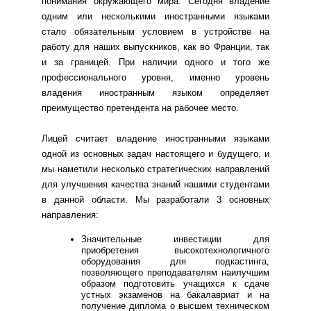
понимания окружающего мира. Сегодня владение
одним или несколькими иностранными языками
стало обязательным условием в устройстве на
работу для наших выпускников, как во Франции, так
и за границей. При наличии одного и того же
профессионального уровня, именно уровень
владения иностранным языком определяет
преимущество претендента на рабочее место.
Лицей считает владение иностранными языками
одной из основных задач настоящего и будущего, и
мы наметили несколько стратегических направлений
для улучшения качества знаний нашими студентами
в данной области. Мы разработали 3 основных
направления:
Значительные инвестиции для
приобретения высокотехнологичного
оборудования для подкастинга,
позволяющего преподавателям наилучшим
образом подготовить учащихся к сдаче
устных экзаменов на бакалавриат и на
получение диплома о высшем техническом