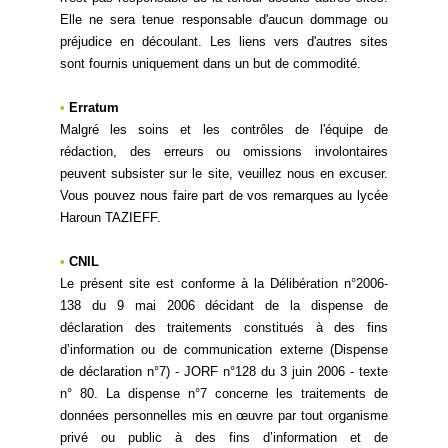
Elle ne sera tenue responsable d'aucun dommage ou
préjudice en découlant. Les liens vers d'autres sites
sont fournis uniquement dans un but de commodité.
•
Erratum
Malgré les soins et les contrôles de l'équipe de
rédaction, des erreurs ou omissions involontaires
peuvent subsister sur le site, veuillez nous en excuser.
Vous pouvez nous faire part de vos remarques au lycée
Haroun TAZIEFF.
•
CNIL
Le présent site est conforme à la Délibération n°2006-
138 du 9 mai 2006 décidant de la dispense de
déclaration des traitements constitués à des fins
d’information ou de communication externe (Dispense
de déclaration n°7) - JORF n°128 du 3 juin 2006 - texte
n° 80. La dispense n°7 concerne les traitements de
données personnelles mis en œuvre par tout organisme
privé ou public à des fins d’information et de