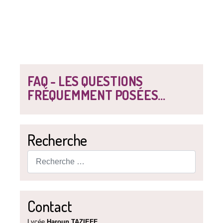
FAQ - LES QUESTIONS
FRÉQUEMMENT POSÉES...
Recherche
Rechercher
Contact
Lycée
Haroun TAZIEFF