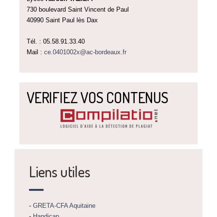
730 boulevard Saint Vincent de Paul
40990 Saint Paul lès Dax
Tél. : 05.58.91.33.40
Mail :
ce.0401002x@ac-bordeaux.fr
VERIFIEZ VOS CONTENUS
Liens utiles
-
GRETA-CFA Aquitaine
-
Handicap