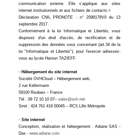
communication externe. Elle s’applique aux sites
internet institutionnels et aux fichiers de contacts.<
Déclaration CNIL PRONOTE : n° 2098178V0 du 13
septembre 2017.
Conformément à la loi Informatique et Libertés, vous
disposez d'un droit d'accès, de rectification et de
suppression des données vous concernant (art.34 de la
loi "Informatique et Libertés"); pour l'exercer adressez-
vous au lycée Haroun TAZIEFF.
•
Hébergement du site internet
Société OVHCloud – Hébergement web.
2 rue Kellermann
59100 Roubaix – France
Tél : 09 72 10 10 07–
sales@ovh.net
Siret : 424 761 419 00045 – RCS Lille Métropole
•
Site internet
Conception, réalisation et hébergement : Adiane SAS -
Dax -
www.adiane.com