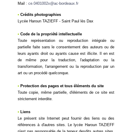
Mail :
ce.0401002x@ac-bordeaux.fr
•
Crédits photographies
Lycée Haroun TAZIEFF -
Saint Paul lès Dax
•
Code de la propriété intellectuelle
Toute représentation ou reproduction intégrale ou
partielle faite sans le consentement des auteurs ou de
leurs ayants droit ou ayants cause est illicite. Il en est
de même pour la traduction, l'adaptation ou la
transformation, l'arrangement ou la reproduction par un
art ou un procédé quelconque.
•
Protection des pages et tous éléments du site
Toute copie, même partielle, d'éléments de ce site est
strictement interdite.
•
Liens
Le présent site Internet peut fournir des liens ou des
références à d'autres sites. Le lycée Haroun TAZIEFF
n'est pas responsable de la teneur desdits autres sites.