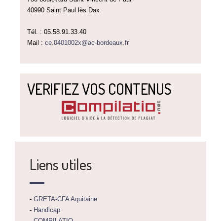
40990 Saint Paul lès Dax
Tél. : 05.58.91.33.40
Mail :
ce.0401002x@ac-bordeaux.fr
VERIFIEZ VOS CONTENUS
Liens utiles
-
GRETA-CFA Aquitaine
-
Handicap
-
COMPILATIO