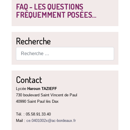
FAQ - LES QUESTIONS
FRÉQUEMMENT POSÉES...
Recherche
Rechercher
Contact
Lycée
Haroun TAZIEFF
730 boulevard Saint Vincent de Paul
40990 Saint Paul lès Dax
Tél. : 05.58.91.33.40
Mail :
ce.0401002x@ac-bordeaux.fr