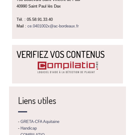
40990 Saint Paul lès Dax
Tél. : 05.58.91.33.40
Mail :
ce.0401002x@ac-bordeaux.fr
VERIFIEZ VOS CONTENUS
Liens utiles
-
GRETA-CFA Aquitaine
-
Handicap
-
COMPILATIO