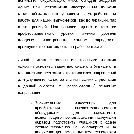
понимания окружающего мира. Сегодня владение
одним или несколькими иностранными языками
стало обязательным условием в устройстве на
работу для наших выпускников, как во Франции, так
и за границей. При наличии одного и того же
профессионального уровня, именно уровень
владения иностранным языком определяет
преимущество претендента на рабочее место.
Лицей считает владение иностранными языками
одной из основных задач настоящего и будущего, и
мы наметили несколько стратегических направлений
для улучшения качества знаний нашими студентами
в данной области. Мы разработали 3 основных
направления:
Значительные инвестиции для
приобретения высокотехнологичного
оборудования для подкастинга,
позволяющего преподавателям наилучшим
образом подготовить учащихся к сдаче
устных экзаменов на бакалавриат и на
получение диплома о высшем техническом