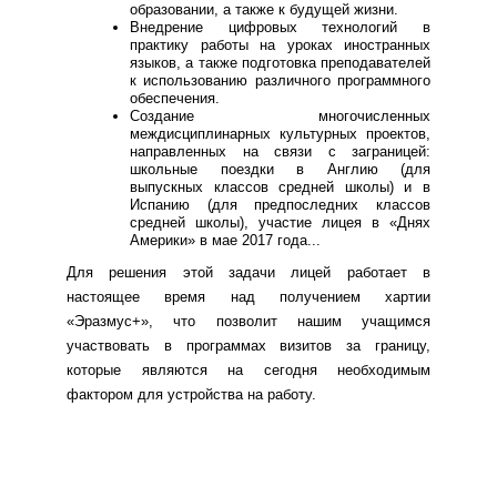
образовании, а также к будущей жизни.
Внедрение цифровых технологий в
практику работы на уроках иностранных
языков, а также подготовка преподавателей
к использованию различного программного
обеспечения.
Создание многочисленных
междисциплинарных культурных проектов,
направленных на связи с заграницей:
школьные поездки в Англию (для
выпускных классов средней школы) и в
Испанию (для предпоследних классов
средней школы), участие лицея в «Днях
Америки» в мае 2017 года...
Для решения этой задачи лицей работает в
настоящее время над получением хартии
«Эразмус+», что позволит нашим учащимся
участвовать в программах визитов за границу,
которые являются на сегодня необходимым
фактором для устройства на работу.