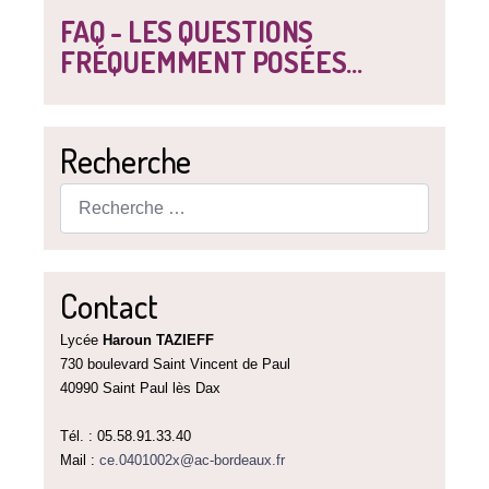
FAQ - LES QUESTIONS
FRÉQUEMMENT POSÉES...
Recherche
Rechercher
Contact
Lycée
Haroun TAZIEFF
730 boulevard Saint Vincent de Paul
40990 Saint Paul lès Dax
Tél. : 05.58.91.33.40
Mail :
ce.0401002x@ac-bordeaux.fr