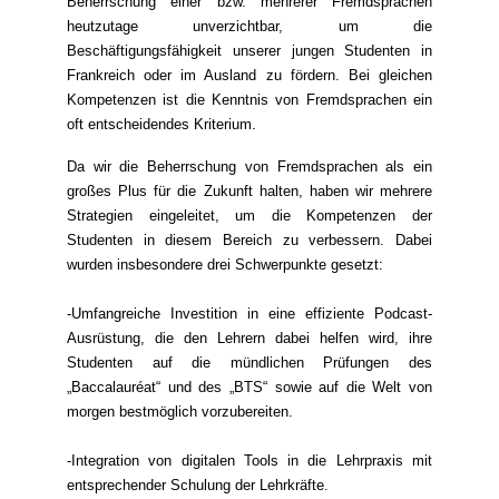
Beherrschung einer bzw. mehrerer Fremdsprachen
heutzutage unverzichtbar, um die
Beschäftigungsfähigkeit unserer jungen Studenten in
Frankreich oder im Ausland zu fördern. Bei gleichen
Kompetenzen ist die Kenntnis von Fremdsprachen ein
oft entscheidendes Kriterium.
Da wir die Beherrschung von Fremdsprachen als ein
großes Plus für die Zukunft halten, haben wir mehrere
Strategien eingeleitet, um die Kompetenzen der
Studenten in diesem Bereich zu verbessern. Dabei
wurden insbesondere drei Schwerpunkte gesetzt:
-Umfangreiche Investition in eine effiziente Podcast-
Ausrüstung, die den Lehrern dabei helfen wird, ihre
Studenten auf die mündlichen Prüfungen des
„Baccalauréat“ und des „BTS“ sowie auf die Welt von
morgen bestmöglich vorzubereiten.
-Integration von digitalen Tools in die Lehrpraxis mit
entsprechender Schulung der Lehrkräfte.