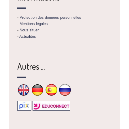
-
Protection des données personnelles
-
Mentions légales
-
Nous situer
-
Actualités
Autres ...