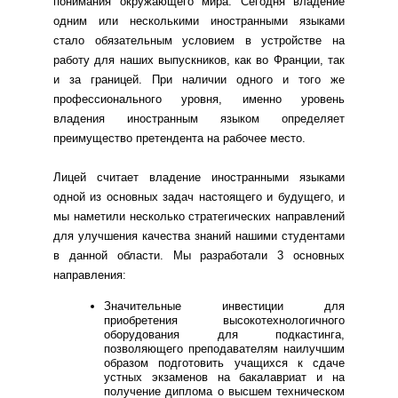
понимания окружающего мира. Сегодня владение
одним или несколькими иностранными языками
стало обязательным условием в устройстве на
работу для наших выпускников, как во Франции, так
и за границей. При наличии одного и того же
профессионального уровня, именно уровень
владения иностранным языком определяет
преимущество претендента на рабочее место.
Лицей считает владение иностранными языками
одной из основных задач настоящего и будущего, и
мы наметили несколько стратегических направлений
для улучшения качества знаний нашими студентами
в данной области. Мы разработали 3 основных
направления:
Значительные инвестиции для
приобретения высокотехнологичного
оборудования для подкастинга,
позволяющего преподавателям наилучшим
образом подготовить учащихся к сдаче
устных экзаменов на бакалавриат и на
получение диплома о высшем техническом