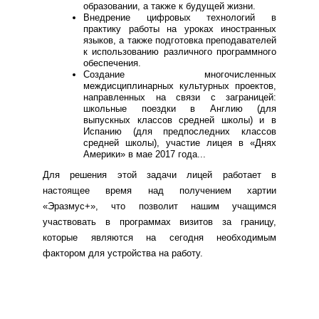
образовании, а также к будущей жизни.
Внедрение цифровых технологий в
практику работы на уроках иностранных
языков, а также подготовка преподавателей
к использованию различного программного
обеспечения.
Создание многочисленных
междисциплинарных культурных проектов,
направленных на связи с заграницей:
школьные поездки в Англию (для
выпускных классов средней школы) и в
Испанию (для предпоследних классов
средней школы), участие лицея в «Днях
Америки» в мае 2017 года...
Для решения этой задачи лицей работает в
настоящее время над получением хартии
«Эразмус+», что позволит нашим учащимся
участвовать в программах визитов за границу,
которые являются на сегодня необходимым
фактором для устройства на работу.