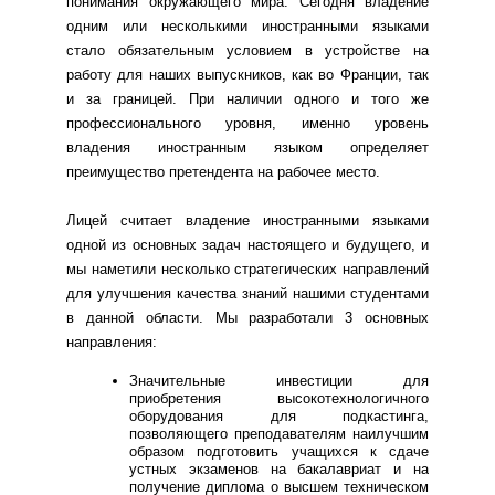
понимания окружающего мира. Сегодня владение
одним или несколькими иностранными языками
стало обязательным условием в устройстве на
работу для наших выпускников, как во Франции, так
и за границей. При наличии одного и того же
профессионального уровня, именно уровень
владения иностранным языком определяет
преимущество претендента на рабочее место.
Лицей считает владение иностранными языками
одной из основных задач настоящего и будущего, и
мы наметили несколько стратегических направлений
для улучшения качества знаний нашими студентами
в данной области. Мы разработали 3 основных
направления:
Значительные инвестиции для
приобретения высокотехнологичного
оборудования для подкастинга,
позволяющего преподавателям наилучшим
образом подготовить учащихся к сдаче
устных экзаменов на бакалавриат и на
получение диплома о высшем техническом