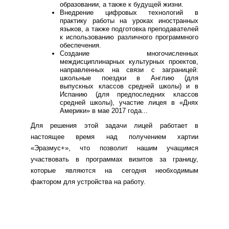
образовании, а также к будущей жизни.
Внедрение цифровых технологий в
практику работы на уроках иностранных
языков, а также подготовка преподавателей
к использованию различного программного
обеспечения.
Создание многочисленных
междисциплинарных культурных проектов,
направленных на связи с заграницей:
школьные поездки в Англию (для
выпускных классов средней школы) и в
Испанию (для предпоследних классов
средней школы), участие лицея в «Днях
Америки» в мае 2017 года...
Для решения этой задачи лицей работает в
настоящее время над получением хартии
«Эразмус+», что позволит нашим учащимся
участвовать в программах визитов за границу,
которые являются на сегодня необходимым
фактором для устройства на работу.