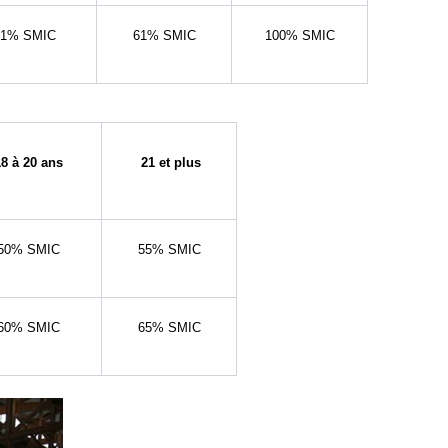
51% SMIC
61% SMIC
100% SMIC
8 à 20 ans
21 et plus
50% SMIC
55% SMIC
60% SMIC
65% SMIC