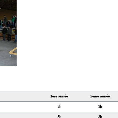
1ère année
2ème année
3h
3h
3h
3h