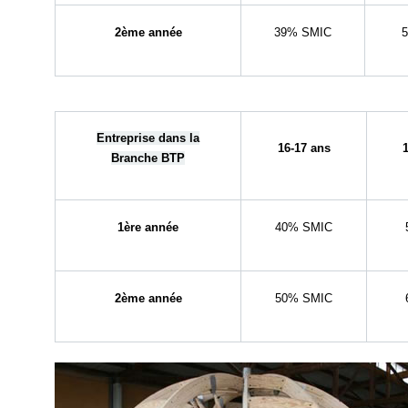
2ème année
39% SMIC
Entreprise dans la
16-17 ans
1
Branche BTP
1ère année
40% SMIC
2ème année
50% SMIC