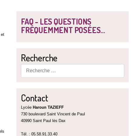
FAQ - LES QUESTIONS
FRÉQUEMMENT POSÉES...
 et
Recherche
Rechercher
Contact
Lycée
Haroun TAZIEFF
730 boulevard Saint Vincent de Paul
40990 Saint Paul lès Dax
els
Tél. : 05.58.91.33.40