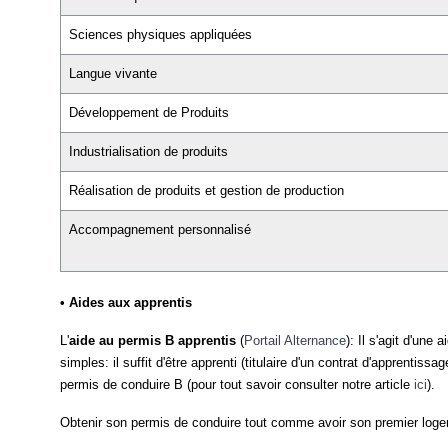
Sciences physiques appliquées
Langue vivante
Développement de Produits
Industrialisation de produits
Réalisation de produits et gestion de production
Accompagnement personnalisé
•
Aides aux apprentis
L'
aide au permis B apprentis
(
Portail Alternance
): Il s'agit d'une 
simples: il suffit d'être apprenti (titulaire d'un contrat d'apprentis
permis de conduire B (pour tout savoir consulter notre article
ici
).
Obtenir son permis de conduire tout comme avoir son premier logem