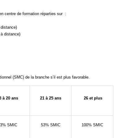
n centre de formation réparties sur :
 distance)
à distance)
onnel (SMC) de la branche s’il est plus favorable.
8 à 20 ans
21 à 25 ans
26 et plus
43% SMIC
53% SMIC
100% SMIC