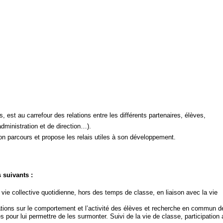
, est au carrefour des relations entre les différents partenaires, élèves,
administration et de direction…).
son parcours et propose les relais utiles à son développement.
 suivants :
vie collective quotidienne, hors des temps de classe, en liaison avec la vie
ations sur le comportement et l’activité des élèves et recherche en commun d
es pour lui permettre de les surmonter. Suivi de la vie de classe, participation 