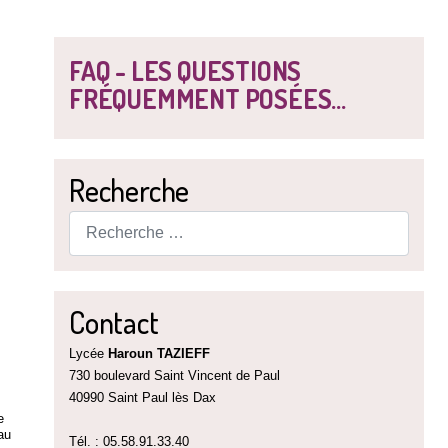
FAQ - LES QUESTIONS
FRÉQUEMMENT POSÉES...
Recherche
Rechercher
Contact
Lycée
Haroun TAZIEFF
730 boulevard Saint Vincent de Paul
40990 Saint Paul lès Dax
e
au
Tél. : 05.58.91.33.40