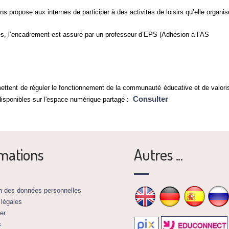
s propose aux internes de participer à des activités de loisirs qu’elle organis
es, l’encadrement est assuré par un professeur d’EPS (Adhésion à l’AS
ettent de réguler le fonctionnement de la communauté éducative et de valori
Consulter
disponibles sur l'espace numérique partagé :
mations
Autres ...
on des données personnelles
 légales
er
s