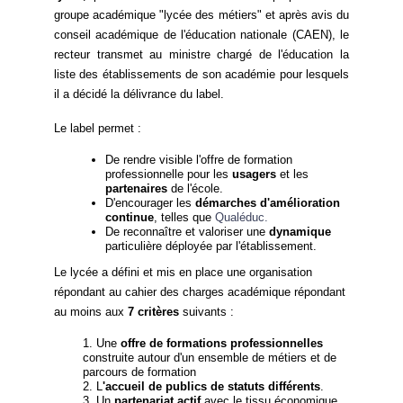
groupe académique "lycée des métiers" et après avis du
conseil académique de l'éducation nationale (CAEN), le
recteur transmet au ministre chargé de l'éducation la
liste des établissements de son académie pour lesquels
il a décidé la délivrance du label.
Le label permet :
De rendre visible l'offre de formation
professionnelle pour les
usagers
et les
partenaires
de l'école.
D'encourager les
démarches d'amélioration
continue
, telles que
Qualéduc.
De reconnaître et valoriser une
dynamique
particulière déployée par l'établissement.
Le lycée a défini et mis en place une organisation
répondant au cahier des charges académique répondant
au moins aux
7 critères
suivants :
Une
offre de formations professionnelles
construite autour d'un ensemble de métiers et de
parcours de formation
L
'accueil de publics de statuts différents
.
Un
partenariat actif
avec le tissu économique