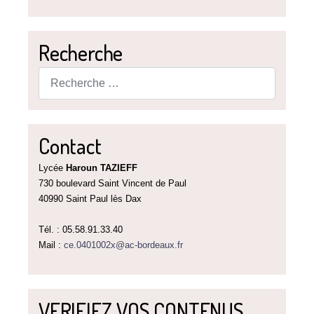
Recherche
Rechercher
Contact
Lycée
Haroun TAZIEFF
730 boulevard Saint Vincent de Paul
40990 Saint Paul lès Dax
Tél. : 05.58.91.33.40
Mail :
ce.0401002x@ac-bordeaux.fr
VERIFIEZ VOS CONTENUS