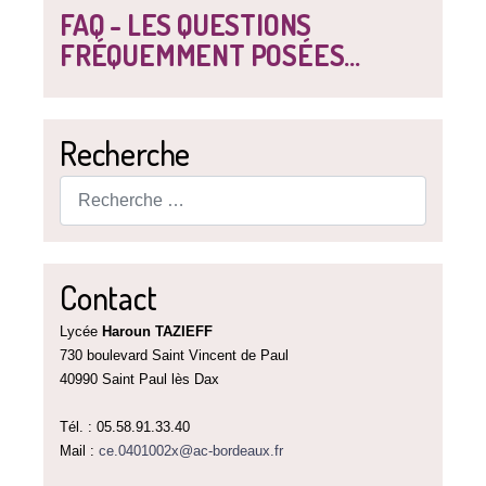
FAQ - LES QUESTIONS
FRÉQUEMMENT POSÉES...
Recherche
Rechercher
Contact
Lycée
Haroun TAZIEFF
730 boulevard Saint Vincent de Paul
40990 Saint Paul lès Dax
Tél. : 05.58.91.33.40
Mail :
ce.0401002x@ac-bordeaux.fr